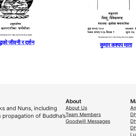
द्धकाे जीवनी र दर्शन
कुमार कश्यप माता
About
M
About Us
A
s and Nuns, including
Team Members
Dh
 propagation of Buddha’s
Goodwill Messages
Dh
D
Lu