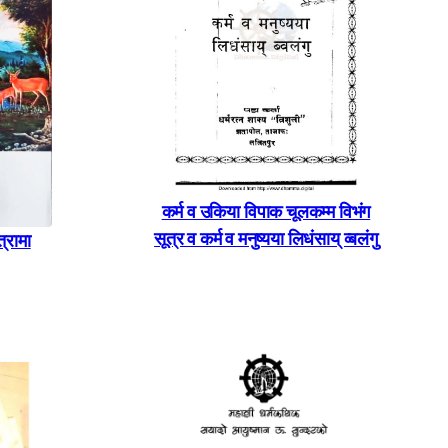
कर्म व उकिया विपाक चूलकम्म विभंग
सूत्र व कर्म व मनुष्यया लिधंसाय् व्बलंगु
्रामा