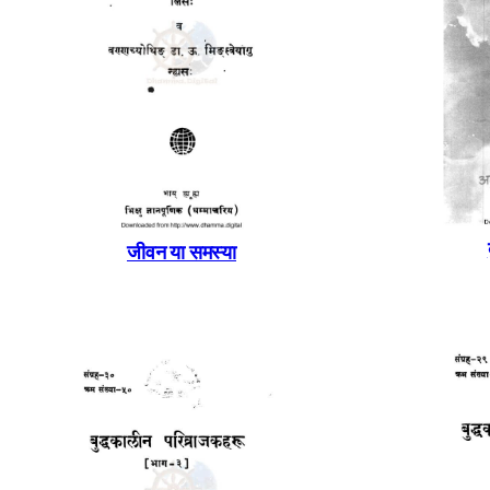
जीवन या समस्या