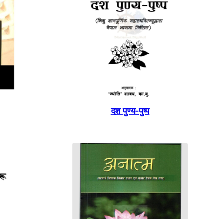
दश पुण्य-पुष्प