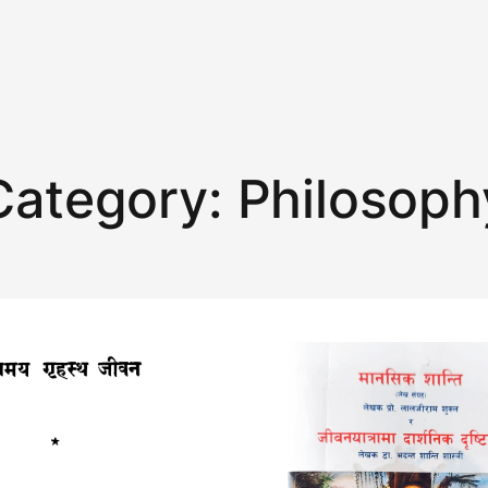
Category:
Philosoph