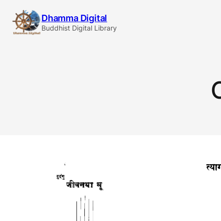
Skip
Dhamma Digital
to
Buddhist Digital Library
content