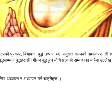
्पको प्रकार, बिभावज, बुद्ध उत्पन्न भए अनुसार कल्पको नामाकरण, तीन
ुद्धसम्मका बुद्धहरूसँग गौतम बुद्ध हुने बोधिसत्त्वको सम्बन्धका बारेमा उल्ले
रेमा अध्ययन र अध्यापन गर्न चाहनेहरू ।