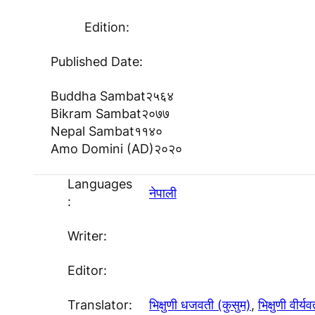
Edition:
Published Date:
Buddha Sambat
२५६४
Bikram Sambat
२०७७
Nepal Sambat
११४०
Amo Domini (AD)
२०२०
Languages
नेपाली
:
Writer:
Editor:
Translator:
भिक्षुणी धजवती (कुसुम)
, 
भिक्षुणी वीर्यव