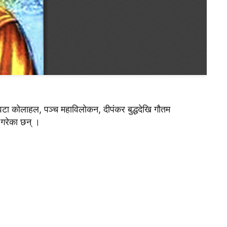
वटा कोलाहल, पञ्च महाविलोकन, दीपंकर बुद्धदेखि गौतम
ख गरेका छन् ।