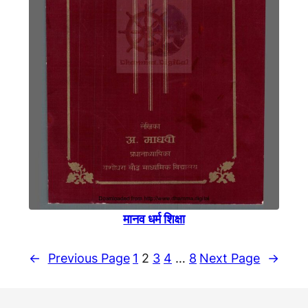
मानव धर्म शिक्षा
←
Previous Page
1
2
3
4
…
8
Next Page
→