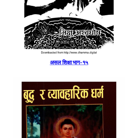
असल शिक्षा भाग-१५