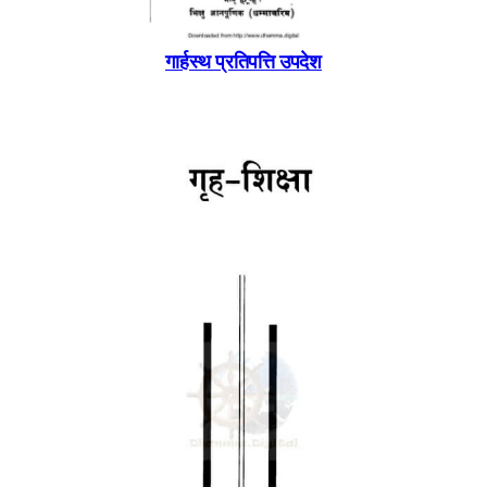
गार्हस्थ प्रतिपत्ति उपदेश