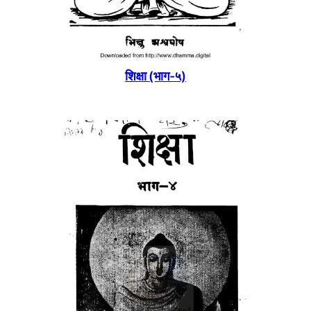
शिक्षा (भाग-५)