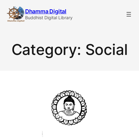
Skip
Dhamma Digital
to
Buddhist Digital Library
content
Category:
Social