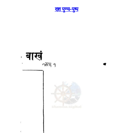
दश पुण्य-पुष्प