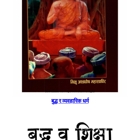
बुद्ध र व्यवहारिक धर्म