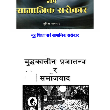
बुद्ध शिक्षा नापं सामाजिक सरोकार