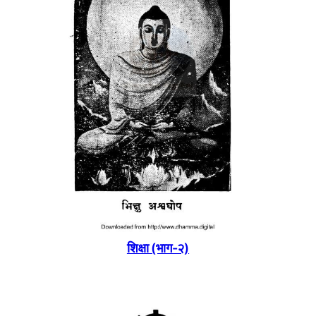
शिक्षा (भाग-२)