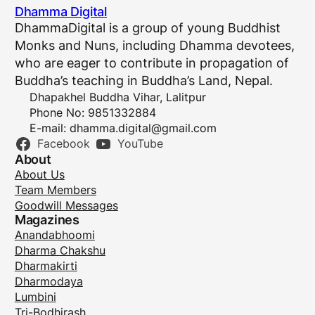
Dhamma Digital
DhammaDigital is a group of young Buddhist
Monks and Nuns, including Dhamma devotees,
who are eager to contribute in propagation of
Buddha’s teaching in Buddha’s Land, Nepal.
Dhapakhel Buddha Vihar, Lalitpur
Phone No: 9851332884
E-mail:
dhamma.digital@gmail.com
Facebook
YouTube
About
About Us
Team Members
Goodwill Messages
Magazines
Anandabhoomi
Dharma Chakshu
Dharmakirti
Dharmodaya
Lumbini
Tri-Bodhirash