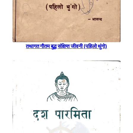
तथागत गौतम बुद्ध संक्षिप्त जीवनी (पहिलो थुंगो)