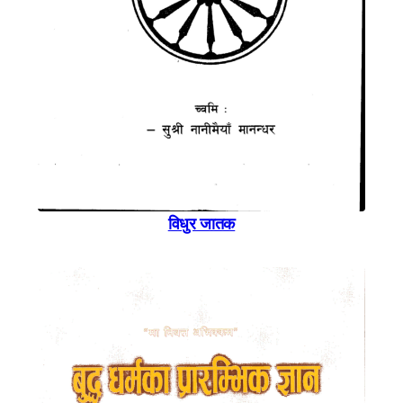
विधुर जातक