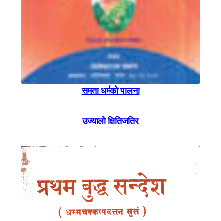
समता धर्मकाे पालना
उज्यालाे क्षितिजतिर