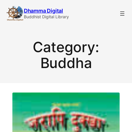
Skip
Dhamma Digital
to
Buddhist Digital Library
content
Category:
Buddha