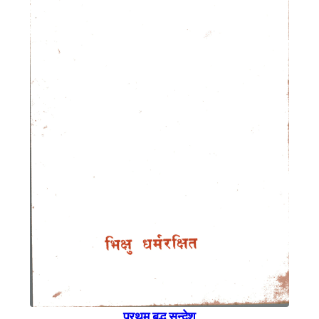
प्रथम बुद्ध सन्देश